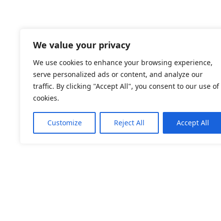
We value your privacy
We use cookies to enhance your browsing experience,
serve personalized ads or content, and analyze our
traffic. By clicking "Accept All", you consent to our use of
cookies.
Customize
Reject All
Accept All