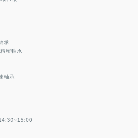
軸承
超精密軸承
速軸承
4:30~15:00