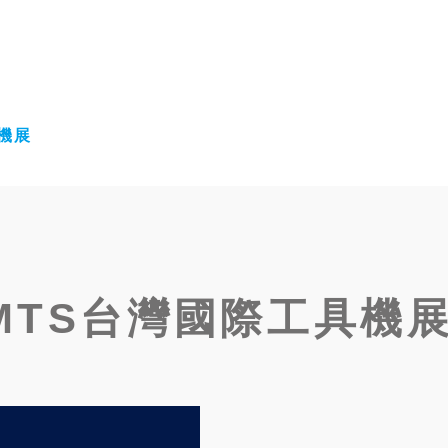
具機展
 TMTS台灣國際工具機