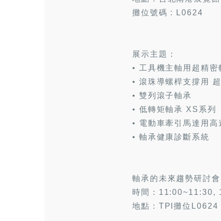
攤位號碼 : L0624
展示主題：
• 工具機主軸用超精密
• 滾珠導螺桿支撐用 
• 雙列滾子軸承
• 低轉矩軸承 XS系列
• 電動車牽引馬達用高
• 軸承健康診斷系統
軸承的未來趨勢研討會
時間：11:00~11:30, 1
地點：TPI攤位L0624