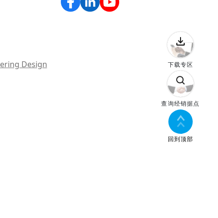
ering Design
下载专区
查询经销据点
回到顶部