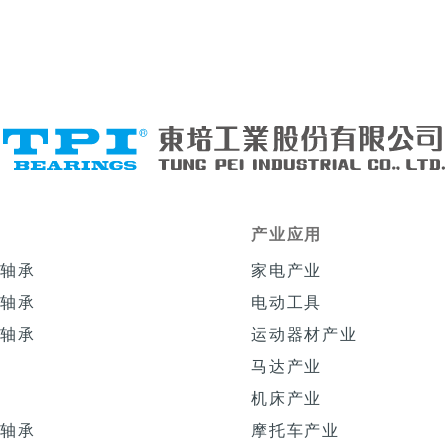
录
产业应用
动轴承
家电产业
珠轴承
电动工具
压轴承
运动器材产业
承
马达产业
承
机床产业
柱轴承
摩托车产业