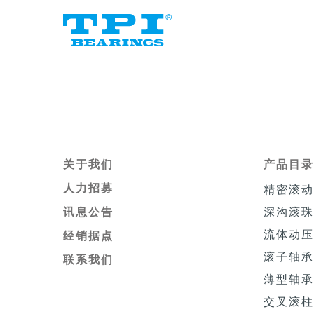
关于我们
产品目
人力招募
精密滚
深沟滚
讯息公告
流体动
经销据点
滚子轴
联系我们
薄型轴
交叉滚