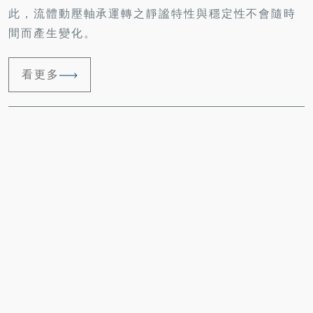
此，流體動壓軸承運轉之靜謐特性與穩定性不會隨時
間而產生變化。
看更多